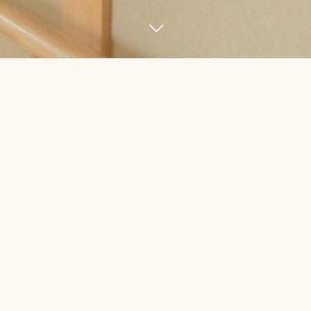
NEWS
12
02
2022
〇令和４年度処遇改善加
算・特定処遇改善加算に
基づく取り組み報告〇