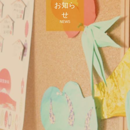
お知ら
せ
NEWS