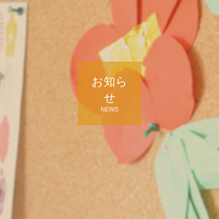
お知ら
せ
NEWS