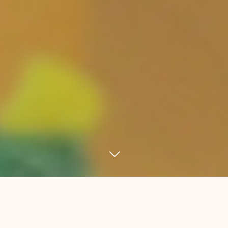
わたしたちと一緒に、「また、あしたりに」の笑顔を創ってくれ
る仲間を求めています。経験無く介護のイメージが沸かない方