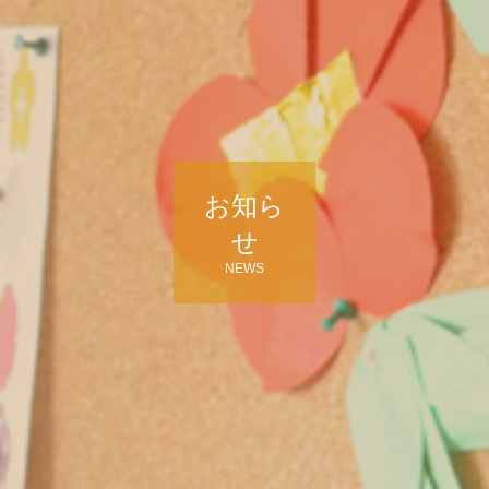
お知ら
せ
NEWS