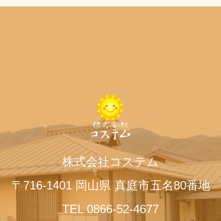
株式会社コステム
〒716-1401 岡山県 真庭市五名80番地
TEL 0866-52-4677