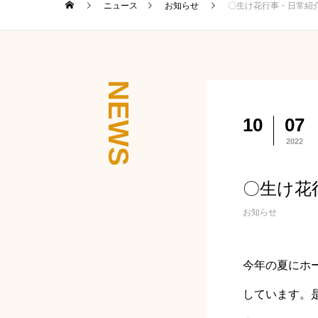
ニュース
お知らせ
〇生け花行事・日常紹
NEWS
10
07
2022
〇生け花
お知らせ
今年の夏にホ
しています。