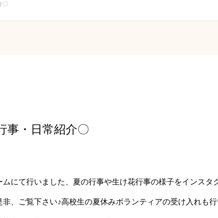
介〇
行事・日常紹介〇
ームにて行いました、夏の行事や生け花行事の様子をインスタ
是非、ご覧下さい♪高校生の夏休みボランティアの受け入れも行