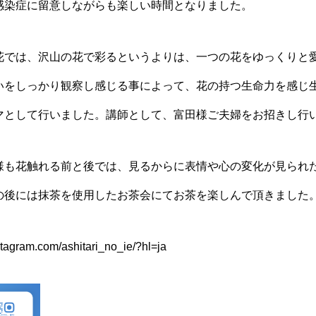
感染症に留意しながらも楽しい時間となりました。
花では、沢山の花で彩るというよりは、一つの花をゆっくりと
いをしっかり観察し感じる事によって、花の持つ生命力を感じ
マとして行いました。講師として、富田様ご夫婦をお招きし行
様も花触れる前と後では、見るからに表情や心の変化が見られ
の後には抹茶を使用したお茶会にてお茶を楽しんで頂きました
stagram.com/ashitari_no_ie/?hl=ja