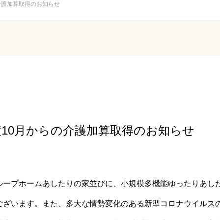
介護加算取得のお知らせ
度10月からの介護加算取得のお知らせ
ループホームあしたりの家並びに、小規模多機能ゆったりあし
ございます。また、多大な情勢変化のある新型コロナウイルス