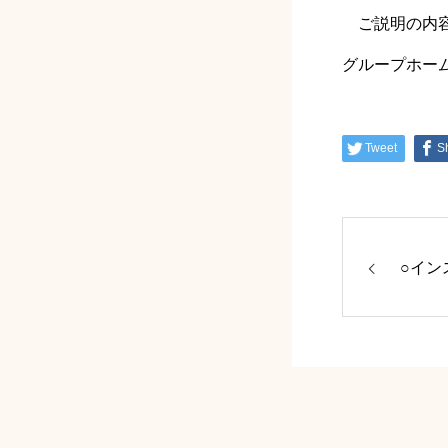
ご説明の内容
グループホームあ
Tweet
S
○イン