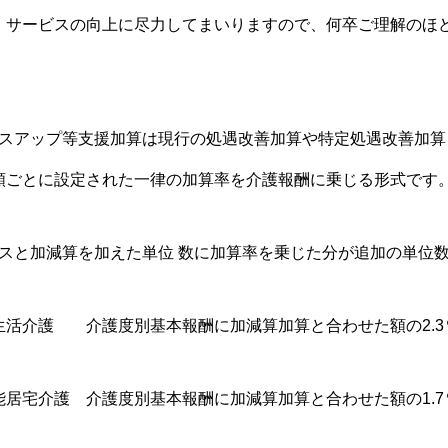
、サービスの向上に尽力してまいりますので、何卒ご理解のほ
。
ースアップ等支援加算は現行の処遇改善加算や特定処遇改善加算
類ごとに設定された一律の加算率を介護報酬に乗じる形式です
スと加減算を加えた単位 数に加算率を乗じた分が追加の単位
生活介護 介護度別基本報酬に加減算加算と合わせた額の2.3
能居宅介護 介護度別基本報酬に加減算加算と合わせた額の1.7