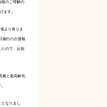
族様のご理解の
げます。
働省より有りま
日施行の介護報
したので、お知
克服と超高齢化
す。
ととなりまし