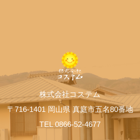
株式会社コステム
〒716-1401 岡山県 真庭市五名80番地
TEL 0866-52-4677