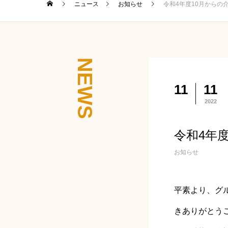
ニュース
お知らせ
令和4年度10月からの
NEWS
11
11
2022
令和4年
お知らせ
平素より、グ
きありがとう