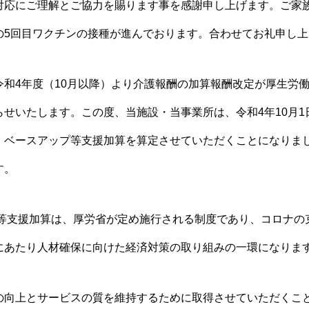
対応にご理解とご協力を賜ります事を感謝申し上げます。ご家
の5回目ワクチンの接種が進んでおります。合わせてお礼申し上
和4年度（10月以降）より介護報酬の加算報酬改定が厚生労
らせいたします。この度、当施設・当事業所は、令和4年10月1
、ベースアップ等支援加算を算定させていただくことになりま
す。
等支援加算は、厚労省が定め施行される制度であり、コロナの
にあたり人材確保に向けた経済対策の取り組みの一環になりま
の向上とサービスの質を維持するために取得させていただくこ