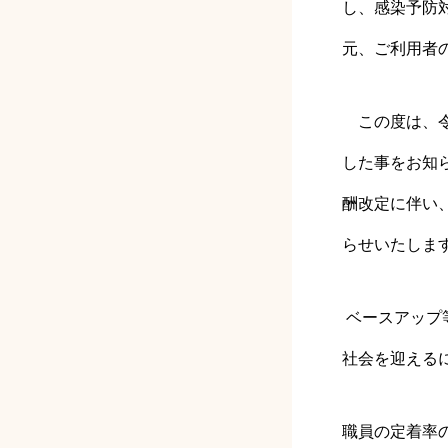
し、感染予防
元、ご利用者
この度は、令
した事をお知
酬改定に伴い
らせいたしま
ベースアップ
社会を迎える
職員の定着率