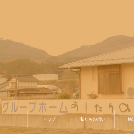
トップ
私たちの想い
施