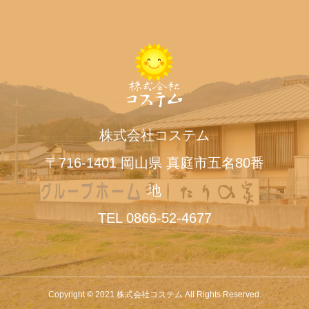
株式会社コステム
〒716-1401 岡山県 真庭市五名80番
地
TEL 0866-52-4677
Copyright © 2021 株式会社コステム All Rights Reserved.