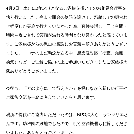
4月8日（土）に3年ぶりとなるご家族を招いてのお花見会行事を
執り行いました。今まで面会の制限を設けて、窓越しでの顔合わ
せ程度しか実施が行えていなかった為、直接会話し、同じ空間・
時間を過ごされて笑顔が溢れる時間となり良かったと感じていま
す。ご家族様からの沢山の感謝にお言葉を頂きありがとうござい
ました。コロナのまだ懸念がある中、感染症対応（検査、距離、
換気）など、ご理解ご協力の上ご参加いただきましたご家族様大
変ありがとうございました。
今後も、「どのようにして行えるか」を探しながら新しい行事や
ご家族交流を一緒に考えていけたらと思います。
場所の提供にご協力いただいたのは、NPO法人ら・サングリエさ
んです。幼稚園の跡地でしたので、机や空調機器もお貸しくださ
いました。ありがとうございました。