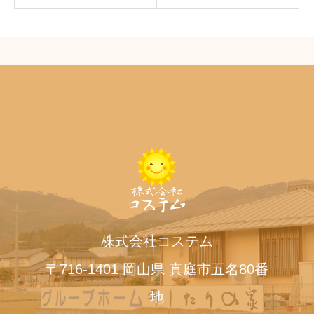
株式会社コステム
〒716-1401 岡山県 真庭市五名80番
地